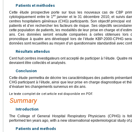
Patients et méthodes
Cette étude prospective porte sur tous les nouveaux cas de CBP primi
er
cytologiquement entre le 1
janvier et le 31 décembre 2010, et suivis d
centres hospitaliers généraux (CHG) participants. Son objectif principal est
patients et d’en rechercher les facteurs de risque. Ses objectifs secondaire
cette population de patients, les modalités de leur prise en charge et d’estim
ans. Ces données seront ensuite comparées à celles obtenues lors 
pronostique à quatre ans développé lors de l’étude KBP-2000-CPHG sera 
données sont recueillies au moyen d’un questionnaire standardisé avec contrô
Résultats attendus
Cent huit centres investigateurs ont accepté de participer à l’étude. Quatre 
devraient être collectés et analysés.
Conclusion
Cette étude permettra de décrire les caractéristiques des patients présentan
CHG participant à l’étude, ainsi que leur prise en charge diagnostique et th
d’évaluer les changements survenus en dix ans.
Le texte complet de cet article est disponible en PDF.
Summary
Introduction
The College of General Hospital Respiratory Physicians (CPHG) is f
performed ten years ago, with a new observational epidemiological study of 
Patients and methods