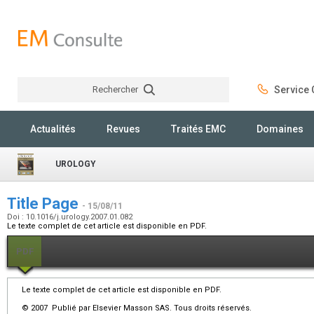
Rechercher
Service C
Rechercher
Actualités
Revues
Traités EMC
Domaines
UROLOGY
Title Page
- 15/08/11
Doi : 10.1016/j.urology.2007.01.082
Le texte complet de cet article est disponible en PDF.
PDF
Le texte complet de cet article est disponible en PDF.
© 2007 Publié par Elsevier Masson SAS. Tous droits réservés.