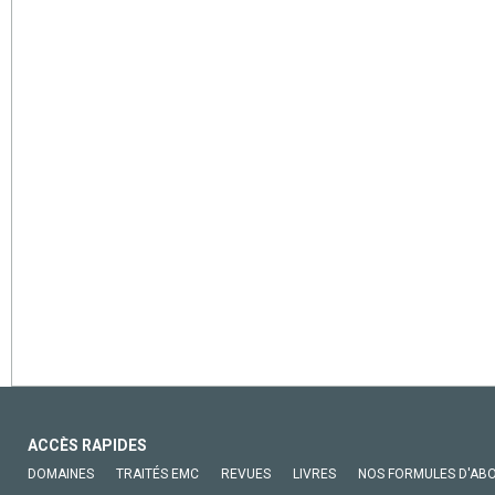
ACCÈS RAPIDES
DOMAINES
TRAITÉS EMC
REVUES
LIVRES
NOS FORMULES D'AB