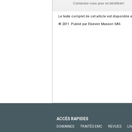
Connectez-vous pour en bénéficier!
Le texte complet de cet article est disponible 
© 2011 Publié par Elsevier Masson SAS.
ACCÈS RAPIDES
DOMAINES
TRAITÉS EMC
REVUES
LI