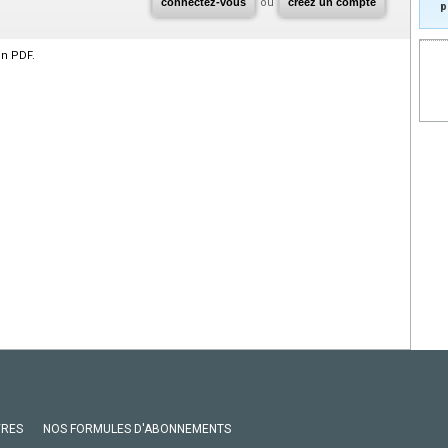
connectez-vous
ou
créez un compte
p
en PDF.
VRES
NOS FORMULES D'ABONNEMENTS