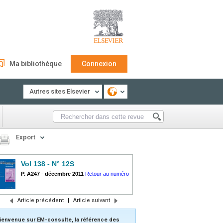
Ma bibliothèque
Connexion
Autres sites Elsevier
Export
Vol 138 - N° 12S
P. A247
-
décembre 2011
Retour au numéro
Article précédent
|
Article suivant
ienvenue sur EM-consulte, la référence des