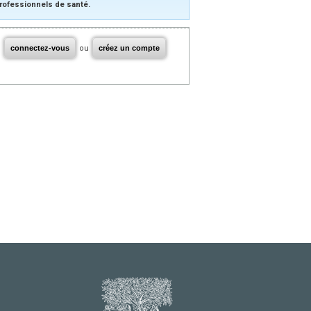
rofessionnels de santé.
connectez-vous
ou
créez un compte