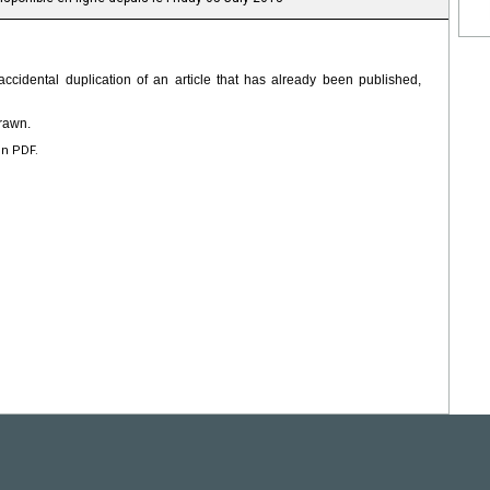
 accidental duplication of an article that has already been published,
drawn.
en PDF.