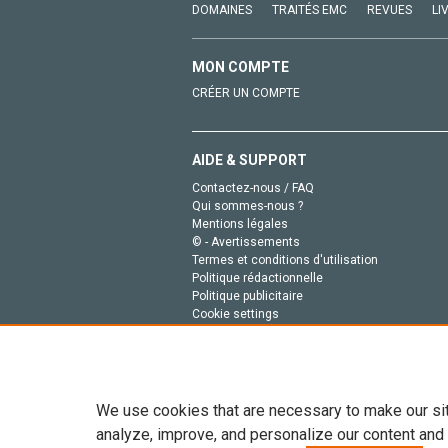
DOMAINES
TRAITÉS EMC
REVUES
LI
MON COMPTE
CRÉER UN COMPTE
AIDE & SUPPORT
Contactez-nous / FAQ
Qui sommes-nous ?
Mentions légales
© - Avertissements
Termes et conditions d'utilisation
Politique rédactionnelle
Politique publicitaire
Cookie settings
Politique de la vie privée
We use cookies that are necessary to make our si
analyze, improve, and personalize our content and