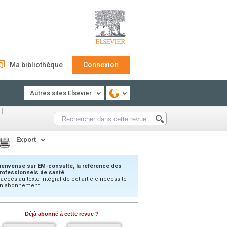
Ma bibliothèque
Connexion
Autres sites Elsevier
Export
ienvenue sur EM-consulte, la référence des
rofessionnels de santé.
’accès au texte intégral de cet article nécessite
n abonnement.
Déjà abonné à cette revue ?