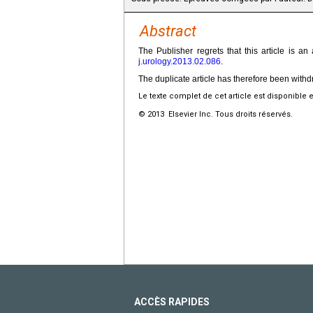
Abstract
The Publisher regrets that this article is an
j.urology.2013.02.086
.
The duplicate article has therefore been with
Le texte complet de cet article est disponible 
© 2013 Elsevier Inc. Tous droits réservés.
ACCÈS RAPIDES