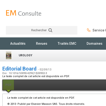
Rechercher
Service C
Rechercher
Actualités
Revues
Traités EMC
Domaines
UROLOGY
Editorial Board
- 02/09/13
Doi : 10.1016/S0090-4295(13)00902-3
Le texte complet de cet article est disponible en PDF.
PDF
Le texte complet de cet article est disponible en PDF.
© 2013 Publié par Elsevier Masson SAS. Tous droits réservés.