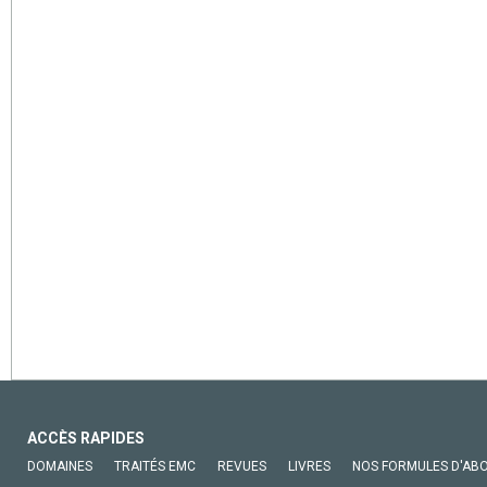
ACCÈS RAPIDES
DOMAINES
TRAITÉS EMC
REVUES
LIVRES
NOS FORMULES D'AB