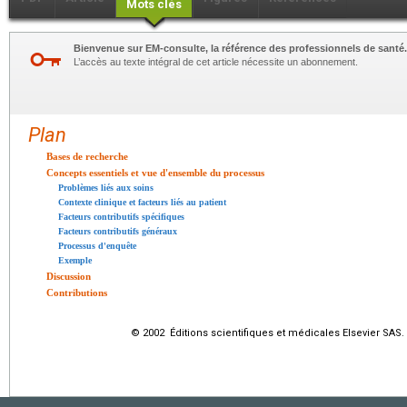
Mots clés
Bienvenue sur EM-consulte, la référence des professionnels de santé.
L’accès au texte intégral de cet article nécessite un abonnement.
Plan
Bases de recherche
Concepts essentiels et vue d'ensemble du processus
Problèmes liés aux soins
Contexte clinique et facteurs liés au patient
Facteurs contributifs spécifiques
Facteurs contributifs généraux
Processus d'enquête
Exemple
Discussion
Contributions
© 2002 Éditions scientifiques et médicales Elsevier SAS. 