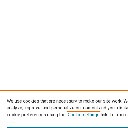
We use cookies that are necessary to make our site work. W
analyze, improve, and personalize our content and your digit
cookie preferences using the
Cookie settings
link. For more