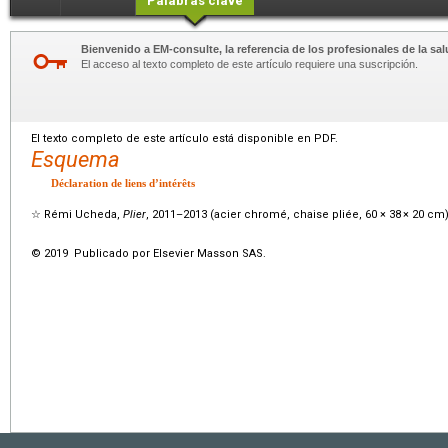
Palabras clave
Bienvenido a EM-consulte, la referencia de los profesionales de la sal
El acceso al texto completo de este artículo requiere una suscripción.
El texto completo de este artículo está disponible en PDF.
Esquema
Déclaration de liens d’intérêts
☆
Rémi Ucheda,
Plier
, 2011–2013 (acier chromé, chaise pliée, 60
×
38
×
20
cm)
© 2019 Publicado por Elsevier Masson SAS.