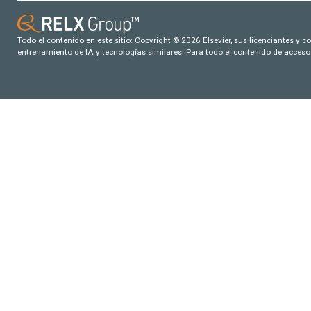
Todo el contenido en este sitio: Copyright © 2026 Elsevier, sus licenciantes y c
entrenamiento de IA y tecnologías similares. Para todo el contenido de acceso