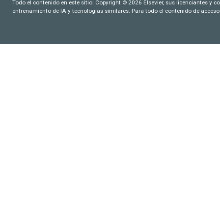
Todo el contenido en este sitio: Copyright © 2026 Elsevier, sus licenciantes y c
entrenamiento de IA y tecnologías similares. Para todo el contenido de acceso