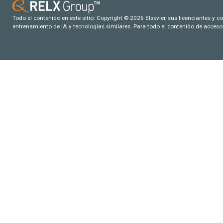
Todo el contenido en este sitio: Copyright © 2026 Elsevier, sus licenciantes y c
entrenamiento de IA y tecnologías similares. Para todo el contenido de acceso