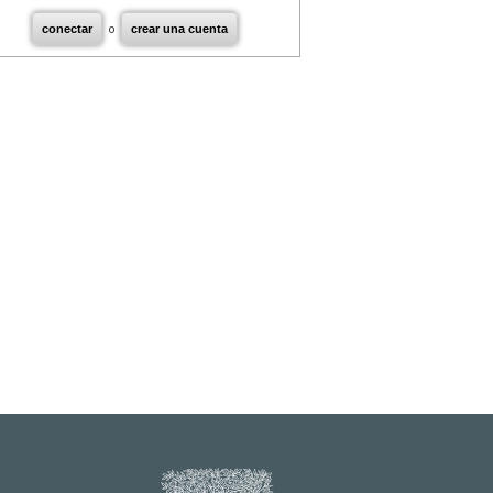
conectar
o
crear una cuenta