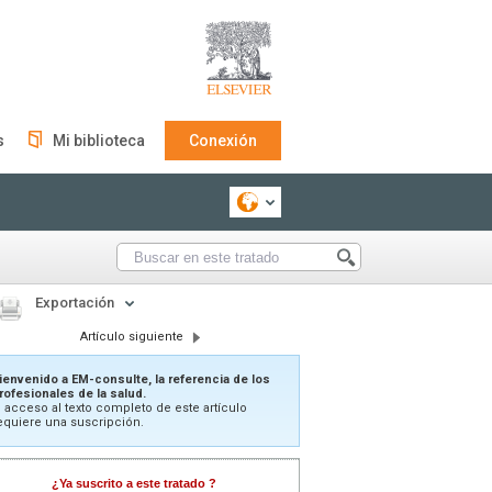
s
Mi biblioteca
Conexión
Exportación
Artículo siguiente
ienvenido a EM-consulte, la referencia de los
rofesionales de la salud.
l acceso al texto completo de este artículo
equiere una suscripción.
¿Ya suscrito a este tratado ?