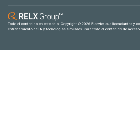
Todo el contenido en este sitio: Copyright © 2026 Elsevier, sus licenciantes y c
entrenamiento de IA y tecnologías similares. Para todo el contenido de acceso