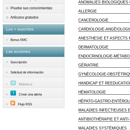
ANOMALIES BIOLOGIQUES
Pruebe sus conocimientas
ALLERGIE
Artículos gratuitos
CANCÉROLOGIE
Los + suscritos
CARDIOLOGIE-ANGÉIOLOGI
ANESTHESIE ET ASPECTS 
Bonus EMC
DERMATOLOGIE
Las acciones
ENDOCRINOLOGIE-MÉTABO
Suscripción
GÉRIATRIE
Solicitud de información
GYNÉCOLOGIE-OBSTÉTRIQ
HANDICAP ET REEDUCATIO
Biblioteca
HÉMATOLOGIE
Crear una alerta
HÉPATO-GASTRO-ENTÉROL
Flujo RSS
MALADIES INFECTIEUSES 
ANTIBIOTHÉRAPIE ET ANTI
MALADIES SYSTÉMIQUES