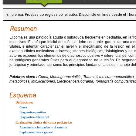
En prensa. Pruebas corregidas por el autor. Disponible en línea desde el Th
Resumen
El coma es una patología aguda o subaguda frecuente en pediatría, en la fro
intensivos. El enfoque inicial del médico debe ser doble: garantizar una at
vitales, e intentar caracterizar el nivel y el mecanismo de la lesión en el
examen clínico meticuloso e investigaciones biológicas, fisiológicas y neur
autores exponen los elementos de diagnóstico positivo y diferencial del coma
neurológicas generales útiles para el diagnóstico de la lesión. En segund
jerárquico y orientado, así como los principios fundamentales del manejo de
Palabras clave :
Coma, Meningoencefalitis, Traumatismo craneoencefálico
metabólicas, Intoxicaciones, Electroencefalograma, Tomografía computariz
Esquema
Definiciones
Coma
Diagnóstico positivo
Diagnóstico diferencial
Evaluación clínica del coma pediátrico
Anamnesis a los padres y al entorno
Exploración física general