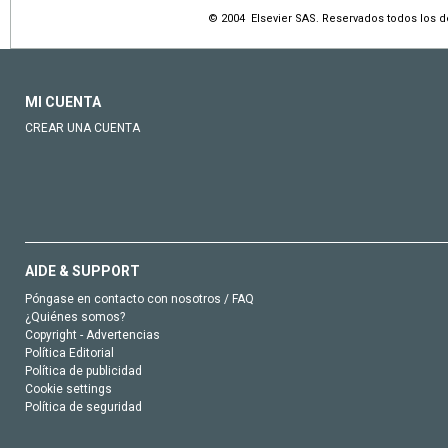
© 2004 Elsevier SAS. Reservados todos los 
MI CUENTA
CREAR UNA CUENTA
AIDE & SUPPORT
Póngase en contacto con nosotros / FAQ
¿Quiénes somos?
Copyright - Advertencias
Política Editorial
Política de publicidad
Cookie settings
Política de seguridad