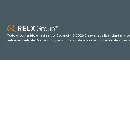
Todo el contenido en este sitio: Copyright © 2026 Elsevier, sus licenciantes y c
entrenamiento de IA y tecnologías similares. Para todo el contenido de acceso