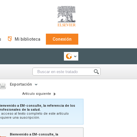
s
Mi biblioteca
Conexión
Exportación
Artículo siguiente
ienvenido a EM-consulte, la referencia de los
rofesionales de la salud.
l acceso al texto completo de este artículo
equiere una suscripción.
Bienvenido a EM-consulte, la