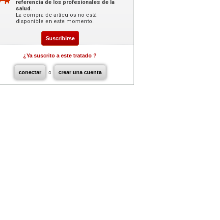
referencia de los profesionales de la
salud.
La compra de artículos no está
disponible en este momento.
Suscribirse
¿Ya suscrito a este tratado ?
conectar
o
crear una cuenta