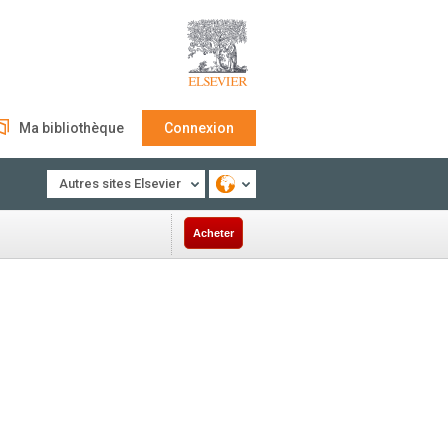
Ma bibliothèque
Connexion
Autres sites Elsevier
Acheter