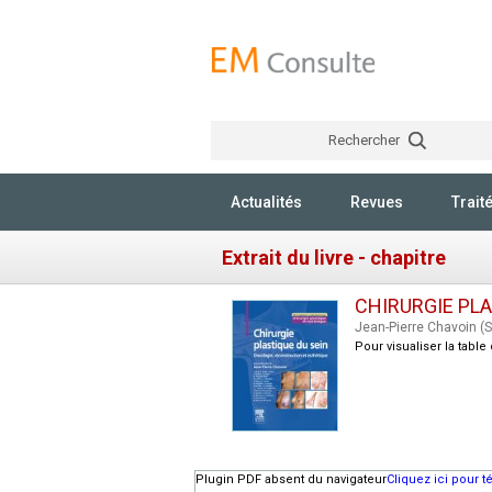
Rechercher
Actualités
Revues
Trait
Extrait du livre - chapitre
CHIRURGIE PLA
Jean-Pierre Chavoin (S
Pour visualiser la tabl
Plugin PDF absent du navigateur
Cliquez ici pour 