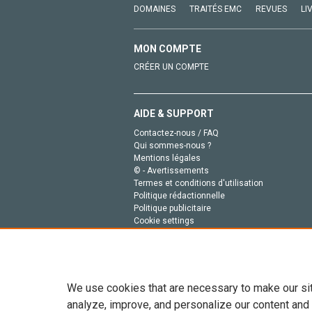
DOMAINES
TRAITÉS EMC
REVUES
LI
MON COMPTE
CRÉER UN COMPTE
AIDE & SUPPORT
Contactez-nous / FAQ
Qui sommes-nous ?
Mentions légales
© - Avertissements
Termes et conditions d'utilisation
Politique rédactionnelle
Politique publicitaire
Cookie settings
Politique de la vie privée
We use cookies that are necessary to make our si
analyze, improve, and personalize our content and