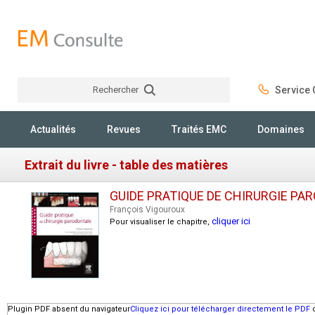
Rechercher
Service C
Rechercher
Actualités
Revues
Traités EMC
Domaines
Extrait du livre - table des matières
GUIDE PRATIQUE DE CHIRURGIE PA
François Vigouroux
cliquer ici
Pour visualiser le chapitre,
Plugin PDF absent du navigateur
Cliquez ici pour télécharger directement le PDF