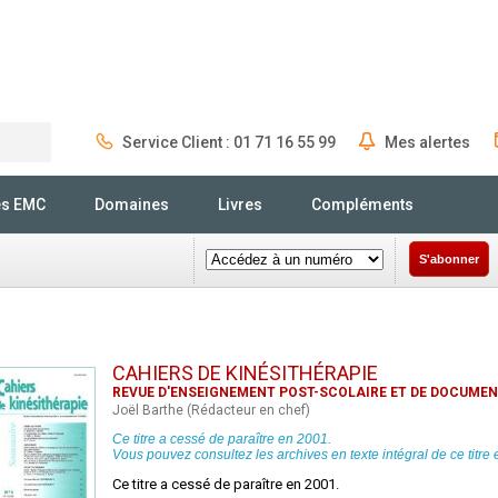
Service Client : 01 71 16 55 99
Mes alertes
Rechercher
és EMC
Domaines
Livres
Compléments
S'abonner
CAHIERS DE KINÉSITHÉRAPIE
REVUE D'ENSEIGNEMENT POST-SCOLAIRE ET DE DOCUME
Joël Barthe (Rédacteur en chef)
Ce titre a cessé de paraître en 2001.
Vous pouvez consultez les archives en texte intégral de ce titre 
Ce titre a cessé de paraître en 2001.