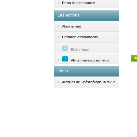
Droits de reproduction
Les actions
Abonnement
Demande d'informations
Bibliothèque
A
Alerte nouveaux numéros
Liens
Archives de Kinésithérapie, la revue