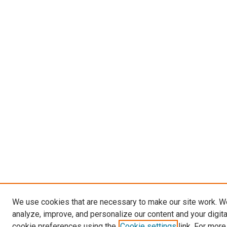
We use cookies that are necessary to make our site work. W
analyze, improve, and personalize our content and your digit
cookie preferences using the
Cookie settings
link. For more