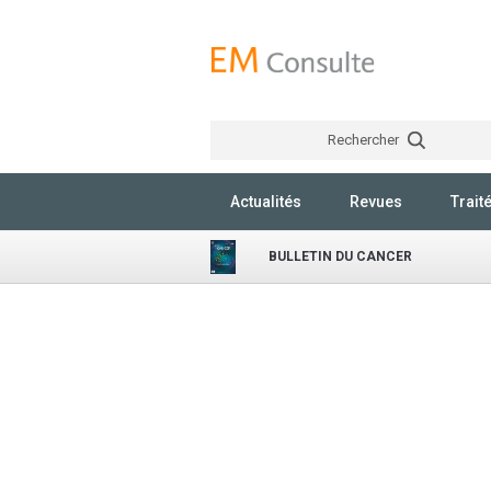
Rechercher
Actualités
Revues
Trait
BULLETIN DU CANCER