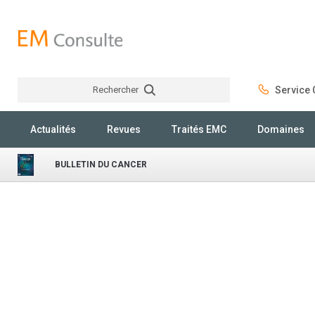
Rechercher
Service C
Rechercher
Actualités
Revues
Traités EMC
Domaines
BULLETIN DU CANCER