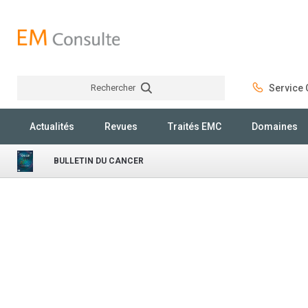
Rechercher
Service C
Rechercher
Actualités
Revues
Traités EMC
Domaines
BULLETIN DU CANCER