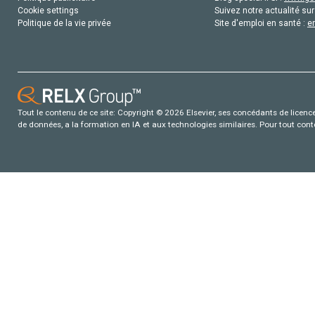
Cookie settings
Suivez notre actualité sur
Politique de la vie privée
Site d'emploi en santé :
e
Tout le contenu de ce site: Copyright © 2026 Elsevier, ses concédants de licence e
de données, a la formation en IA et aux technologies similaires. Pour tout con