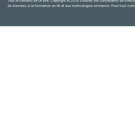
Tout le contenu de ce site: Copyright © 2026 Elsevier, ses concédants de licence e
de données, a la formation en IA et aux technologies similaires. Pour tout con