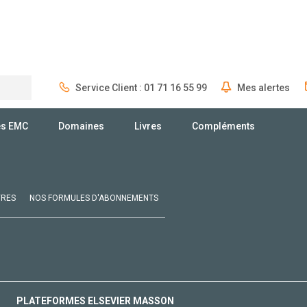
Service Client : 01 71 16 55 99
Mes alertes
Rechercher
és EMC
Domaines
Livres
Compléments
VRES
NOS FORMULES D'ABONNEMENTS
PLATEFORMES ELSEVIER MASSON