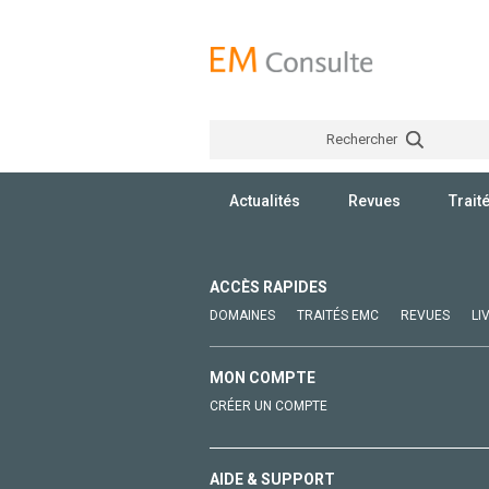
Rechercher
Actualités
Revues
Trait
ACCÈS RAPIDES
DOMAINES
TRAITÉS EMC
REVUES
LI
MON COMPTE
CRÉER UN COMPTE
AIDE & SUPPORT