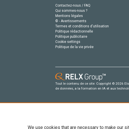
Contactez-nous / FAQ
Qui sommes-nous ?
Mentions légales
© - Avertissements
Termes et conditions d'utilisation
Politique rédactionnelle
Politique publicitaire
Cookie settings
Politique de la vie privée
Tout le contenu de ce site: Copyright © 2026 Else
de données, a la formation en IA et aux technol
We use cookies that are necessary to make our si