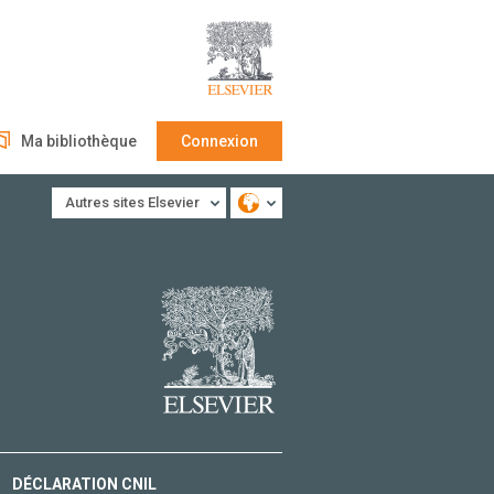
Ma bibliothèque
Connexion
Autres sites Elsevier
DÉCLARATION CNIL