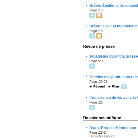
·
Brève: Épidémie de rougeol
Page :16
·
Brève: Zika : et maintenant
Page :16
Revue de presse
·
Tabagisme durant la grosses
Page :20
·
Vaccins obligatoires ou rec
Page :20-21
Résumé
Plan
·
L’espérance de vie avec le
Page :21
Dossier scientifique
·
Avant-Propos: Hémostase
Page :23-24
Denis Massignon