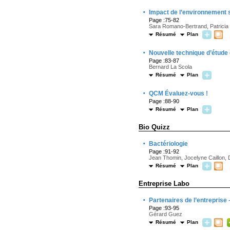
·
Impact de l’environnement su
Page :75-82
Sara Romano-Bertrand, Patricia 
Résumé
Plan
·
Nouvelle technique d’étude 
Page :83-87
Bernard La Scola
Résumé
Plan
·
QCM Évaluez-vous !
Page :88-90
Résumé
Plan
Bio Quizz
·
Bactériologie
Page :91-92
Jean Thomin, Jocelyne Caillon, D
Résumé
Plan
Entreprise Labo
·
Partenaires de l’entreprise 
Page :93-95
Gérard Guez
Résumé
Plan