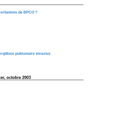
acerbations de BPCO ?
ergillose pulmonaire invasive
er, octobre 2003