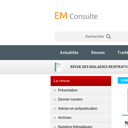
Rechercher
Actualités
Revues
Trait
REVUE DES MALADIES RESPIRATO
La revue
SOM
Présentation
Dernier numéro
Articles en prépublication
Archives
N
Numéros thématiques