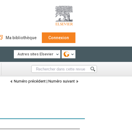
Ma bibliothèque
Connexion
Autres sites Elsevier
Numéro précédent
|
Numéro suivant