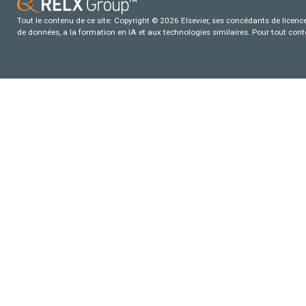
Tout le contenu de ce site: Copyright © 2026 Elsevier, ses concédants de licence e
de données, a la formation en IA et aux technologies similaires. Pour tout con