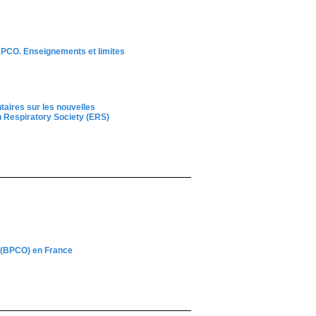
BPCO. Enseignements et limites
taires sur les nouvelles
n Respiratory Society (ERS)
e (BPCO) en France