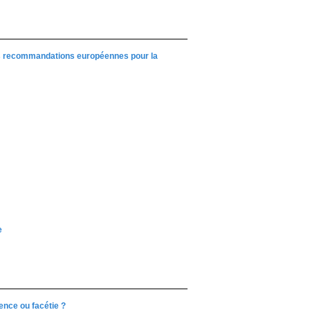
les recommandations européennes pour la
e
ence ou facétie ?