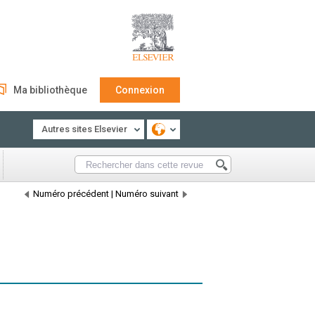
Ma bibliothèque
Connexion
Autres sites Elsevier
Numéro précédent
|
Numéro suivant