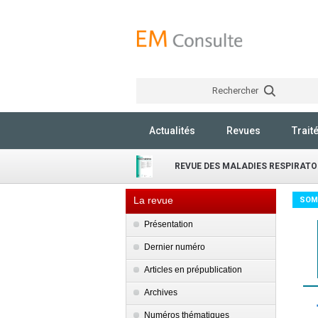
Rechercher
Actualités
Revues
Trait
REVUE DES MALADIES RESPIRATO
La revue
SOM
Présentation
Dernier numéro
Articles en prépublication
Archives
Numéros thématiques