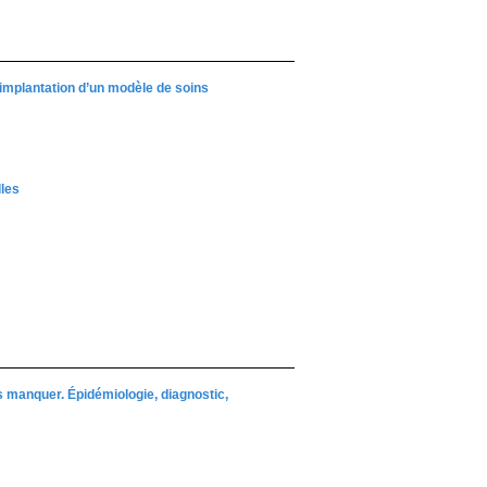
implantation d’un modèle de soins
lles
 manquer. Épidémiologie, diagnostic,