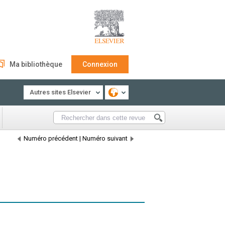
Ma bibliothèque
Connexion
Autres sites Elsevier
Numéro précédent
|
Numéro suivant