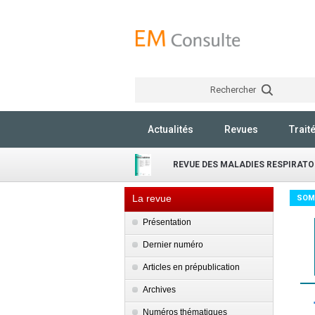
Rechercher
Actualités
Revues
Trait
REVUE DES MALADIES RESPIRATO
La revue
SOM
Présentation
Dernier numéro
Articles en prépublication
Archives
Numéros thématiques