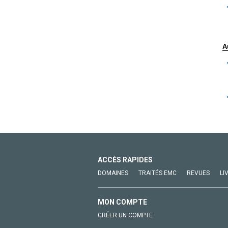
A
ACCÈS RAPIDES
DOMAINES
TRAITÉS EMC
REVUES
LI
MON COMPTE
CRÉER UN COMPTE