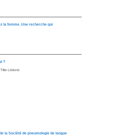
ez la femme. Une recherche qui
al ?
Tillie-Leblond
e la Société de pneumologie de langue