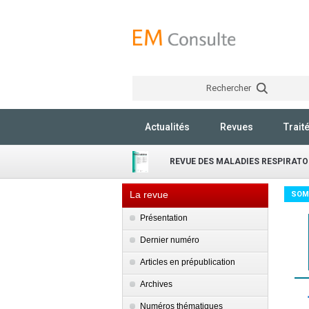
Rechercher
Actualités
Revues
Trait
REVUE DES MALADIES RESPIRATO
La revue
SOM
Présentation
Dernier numéro
Articles en prépublication
Archives
Numéros thématiques