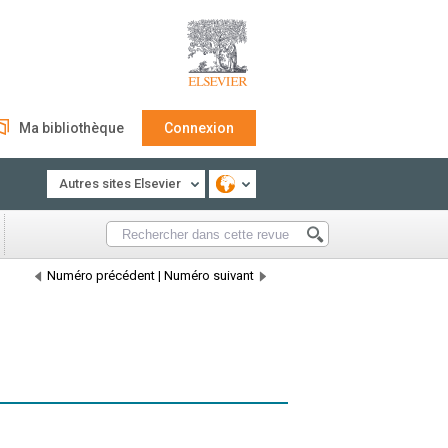
Ma bibliothèque
Connexion
Autres sites Elsevier
Numéro précédent
|
Numéro suivant