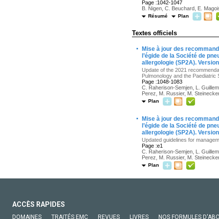
Page :1042-1047
B. Nigen, C. Beuchard, E. Magois
Résumé
Plan
Textes officiels
·
Mise à jour des recommandat
l’égide de la Société de pn
allergologie (SP2A). Versio
Update of the 2021 recommendati
Pulmonology and the Paediatric 
Page :1048-1083
C. Raherison-Semjen, L. Guillemina
Perez, M. Russier, M. Steinecker,
Plan
·
Mise à jour des recommandat
l’égide de la Société de pn
allergologie (SP2A). Versio
Updated guidelines for manageme
Page :e1
C. Raherison-Semjen, L. Guillemina
Perez, M. Russier, M. Steinecker,
Plan
ACCÈS RAPIDES
DOMAINES
TRAITÉS EMC
REVUES
LIVRES
NOS FORMULES D'AB