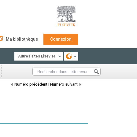
Ma bibliothèque
Connexion
Autres sites Elsevier
Numéro précédent
|
Numéro suivant