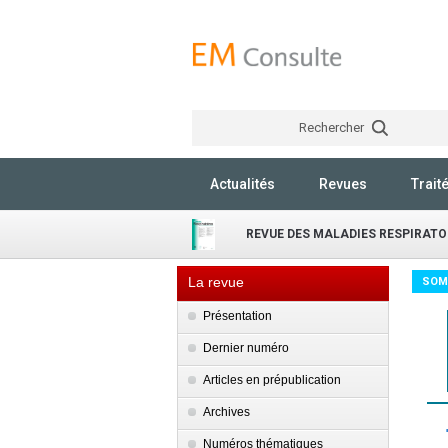
Rechercher
Actualités
Revues
Trait
REVUE DES MALADIES RESPIRATO
La revue
SOM
Présentation
Dernier numéro
Articles en prépublication
Archives
Numéros thématiques