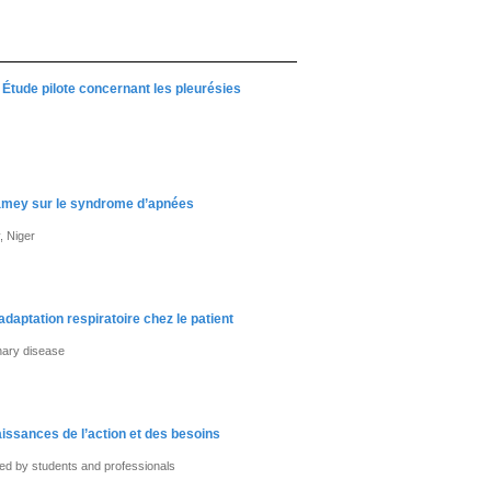
? Étude pilote concernant les pleurésies
iamey sur le syndrome d’apnées
, Niger
daptation respiratoire chez le patient
onary disease
issances de l’action et des besoins
sed by students and professionals