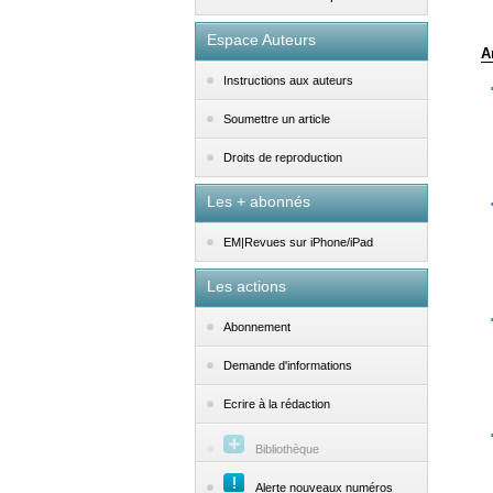
Espace Auteurs
A
Instructions aux auteurs
Soumettre un article
Droits de reproduction
Les + abonnés
EM|Revues sur iPhone/iPad
Les actions
Abonnement
Demande d'informations
Ecrire à la rédaction
Bibliothèque
Alerte nouveaux numéros