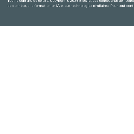
Tout le contenu de ce site: Copyright © 2026 Elsevier, ses concédants de licence e
de données, a la formation en IA et aux technologies similaires. Pour tout con