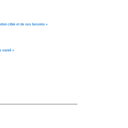
ation cible et de ses besoins »
”
e santé »