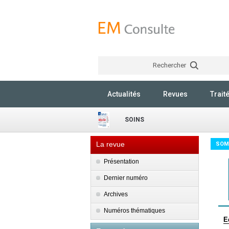
Rechercher
Actualités
Revues
Trait
SOINS
La revue
SOM
Présentation
Dernier numéro
Archives
Numéros thématiques
E