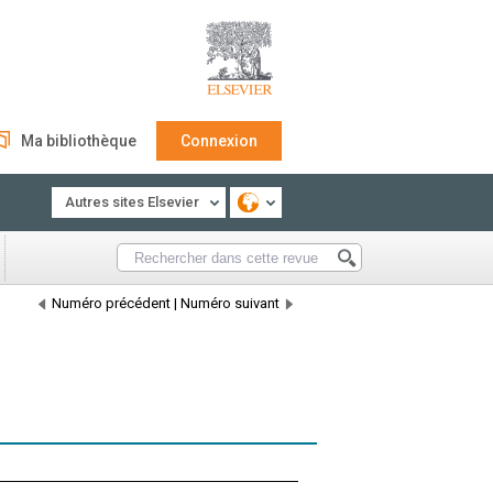
Ma bibliothèque
Connexion
Autres sites Elsevier
Numéro précédent
|
Numéro suivant