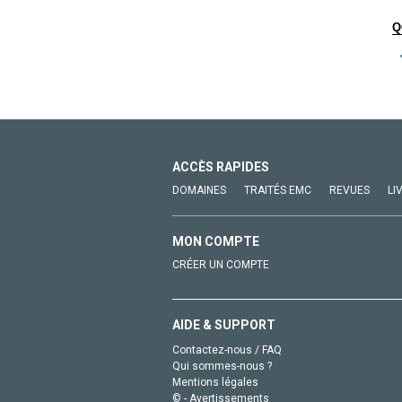
Q
ACCÈS RAPIDES
DOMAINES
TRAITÉS EMC
REVUES
LI
MON COMPTE
CRÉER UN COMPTE
AIDE & SUPPORT
Contactez-nous / FAQ
Qui sommes-nous ?
Mentions légales
© - Avertissements