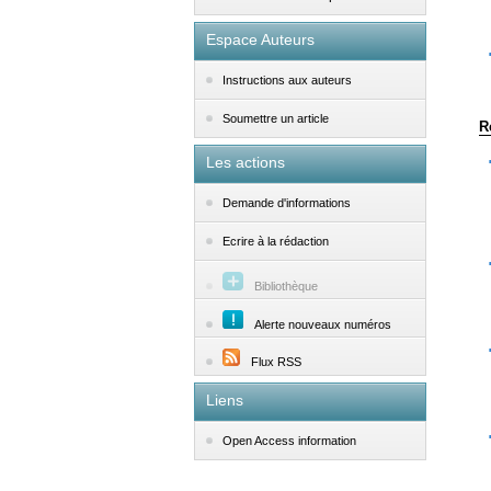
Espace Auteurs
Instructions aux auteurs
Soumettre un article
R
Les actions
Demande d'informations
Ecrire à la rédaction
Bibliothèque
Alerte nouveaux numéros
Flux RSS
Liens
Open Access information