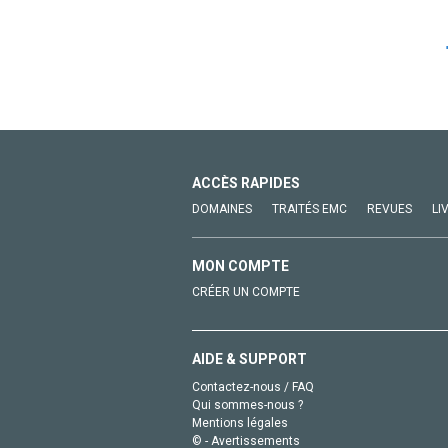
ACCÈS RAPIDES
DOMAINES
TRAITÉS EMC
REVUES
LI
MON COMPTE
CRÉER UN COMPTE
AIDE & SUPPORT
Contactez-nous / FAQ
Qui sommes-nous ?
Mentions légales
© - Avertissements