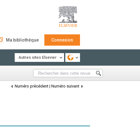
Ma bibliothèque
Connexion
Autres sites Elsevier
Numéro précédent
|
Numéro suivant