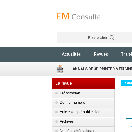
Rechercher
Actualités
Revues
Trait
ANNALS OF 3D PRINTED MEDICIN
La revue
SOM
Présentation
Dernier numéro
Articles en prépublication
Archives
Numéros thématiques