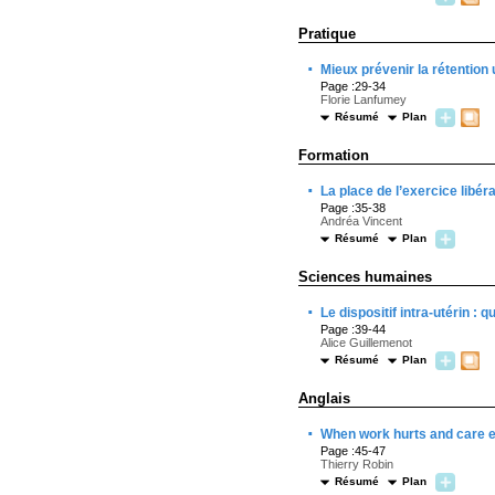
Pratique
·
Mieux prévenir la rétention
Page :29-34
Florie Lanfumey
Résumé
Plan
Formation
·
La place de l’exercice libéra
Page :35-38
Andréa Vincent
Résumé
Plan
Sciences humaines
·
Le dispositif intra-utérin : 
Page :39-44
Alice Guillemenot
Résumé
Plan
Anglais
·
When work hurts and care e
Page :45-47
Thierry Robin
Résumé
Plan