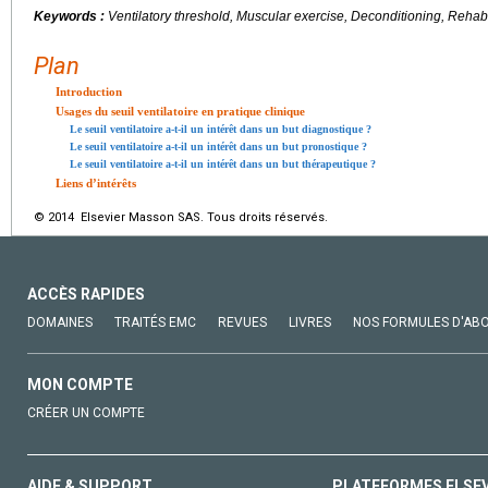
Keywords :
Ventilatory threshold, Muscular exercise, Deconditioning, Rehab
Plan
Introduction
Usages du seuil ventilatoire en pratique clinique
Le seuil ventilatoire a-t-il un intérêt dans un but diagnostique ?
Le seuil ventilatoire a-t-il un intérêt dans un but pronostique ?
Le seuil ventilatoire a-t-il un intérêt dans un but thérapeutique ?
Liens d’intérêts
© 2014 Elsevier Masson SAS. Tous droits réservés.
ACCÈS RAPIDES
DOMAINES
TRAITÉS EMC
REVUES
LIVRES
NOS FORMULES D'AB
MON COMPTE
CRÉER UN COMPTE
AIDE & SUPPORT
PLATEFORMES ELSE