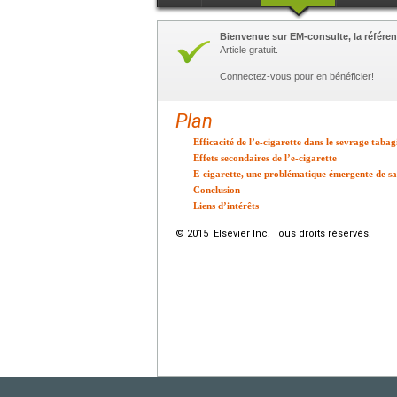
Bienvenue sur EM-consulte, la référen
Article gratuit.
Connectez-vous pour en bénéficier!
Plan
Efficacité de l’e-cigarette dans le sevrage taba
Effets secondaires de l’e-cigarette
E-cigarette, une problématique émergente de sa
Conclusion
Liens d’intérêts
© 2015 Elsevier Inc. Tous droits réservés.