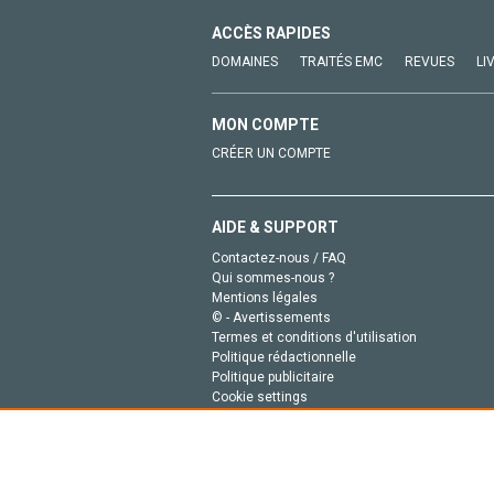
ACCÈS RAPIDES
DOMAINES
TRAITÉS EMC
REVUES
LI
MON COMPTE
CRÉER UN COMPTE
AIDE & SUPPORT
Contactez-nous / FAQ
Qui sommes-nous ?
Mentions légales
© - Avertissements
Termes et conditions d'utilisation
Politique rédactionnelle
Politique publicitaire
Cookie settings
Politique de la vie privée