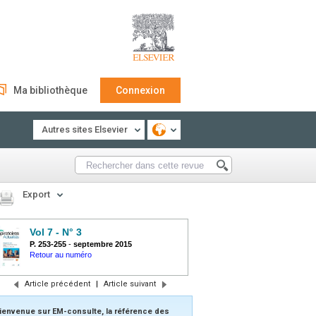
Ma bibliothèque
Connexion
Autres sites Elsevier
Export
Vol 7 - N° 3
P. 253-255
-
septembre 2015
Retour au numéro
Article précédent
|
Article suivant
ienvenue sur EM-consulte, la référence des