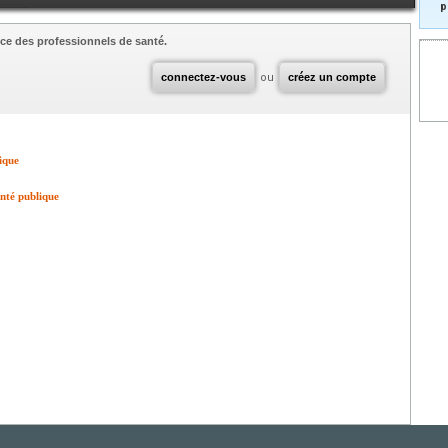
p
ce des professionnels de santé.
connectez-vous
ou
créez un compte
gique
nté publique