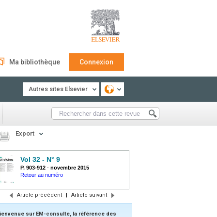
Ma bibliothèque
Connexion
Autres sites Elsevier
Export
Vol 32 - N° 9
P. 903-912
-
novembre 2015
Retour au numéro
Article précédent
|
Article suivant
ienvenue sur EM-consulte, la référence des