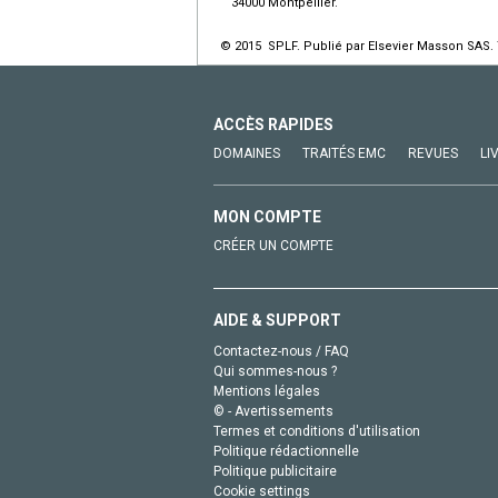
34000 Montpellier.
© 2015 SPLF. Publié par Elsevier Masson SAS. 
ACCÈS RAPIDES
DOMAINES
TRAITÉS EMC
REVUES
LI
MON COMPTE
CRÉER UN COMPTE
AIDE & SUPPORT
Contactez-nous / FAQ
Qui sommes-nous ?
Mentions légales
© - Avertissements
Termes et conditions d'utilisation
Politique rédactionnelle
Politique publicitaire
Cookie settings