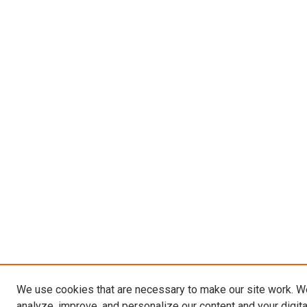
We use cookies that are necessary to make our site work. W
analyze, improve, and personalize our content and your digit