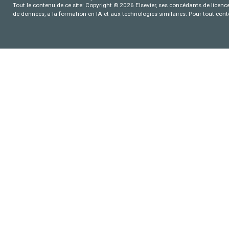
Tout le contenu de ce site: Copyright © 2026 Elsevier, ses concédants de licence e
de données, a la formation en IA et aux technologies similaires. Pour tout con