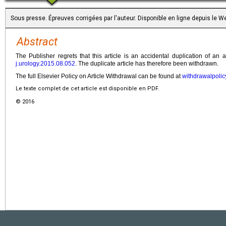
Sous presse. Épreuves corrigées par l'auteur. Disponible en ligne depuis le
Abstract
The Publisher regrets that this article is an accidental duplication of an 
j.urology.2015.08.052
. The duplicate article has therefore been withdrawn.
The full Elsevier Policy on Article Withdrawal can be found at
withdrawalpolic
Le texte complet de cet article est disponible en PDF.
© 2016