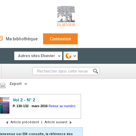
Ma bibliothèque
Connexion
Autres sites Elsevier
Export
Vol 2 - N° 2
P. 130-132
-
mars 2016
Retour au numéro
Article précédent
|
Article suivant
ienvenue sur EM-consulte, la référence des