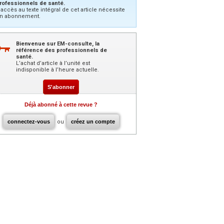
rofessionnels de santé.
’accès au texte intégral de cet article nécessite
n abonnement.
Bienvenue sur EM-consulte, la
référence des professionnels de
santé.
L’achat d’article à l’unité est
indisponible à l’heure actuelle.
S'abonner
Déjà abonné à cette revue ?
connectez-vous
ou
créez un compte