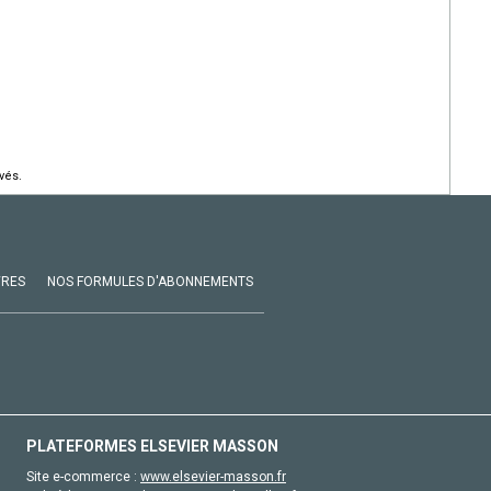
vés.
VRES
NOS FORMULES D'ABONNEMENTS
PLATEFORMES ELSEVIER MASSON
Site e-commerce :
www.elsevier-masson.fr