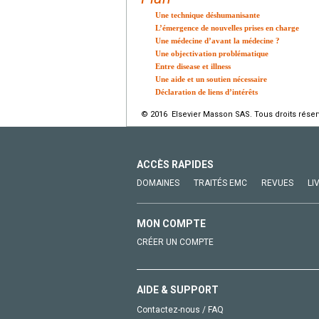
Une technique déshumanisante
L’émergence de nouvelles prises en charge
Une médecine d’avant la médecine ?
Une objectivation problématique
Entre disease et illness
Une aide et un soutien nécessaire
Déclaration de liens d’intérêts
© 2016 Elsevier Masson SAS. Tous droits réser
ACCÈS RAPIDES
DOMAINES
TRAITÉS EMC
REVUES
LI
MON COMPTE
CRÉER UN COMPTE
AIDE & SUPPORT
Contactez-nous / FAQ