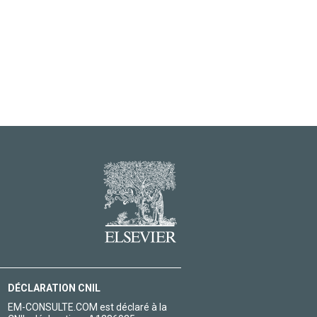
DÉCLARATION CNIL
EM-CONSULTE.COM est déclaré à la