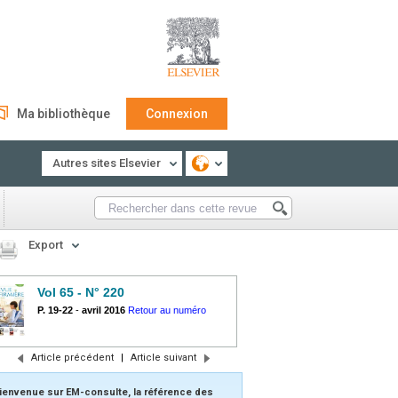
Ma bibliothèque
Connexion
Autres sites Elsevier
Export
Vol 65 - N° 220
P. 19-22
-
avril 2016
Retour au numéro
Article précédent
|
Article suivant
ienvenue sur EM-consulte, la référence des