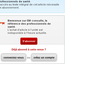
rofessionnels de santé.
’accès au texte intégral de cet article nécessite
n abonnement.
Bienvenue sur EM-consulte, la
référence des professionnels de
santé.
L’achat d’article à l’unité est
indisponible à l’heure actuelle.
S'abonner
Déjà abonné à cette revue ?
connectez-vous
ou
créez un compte