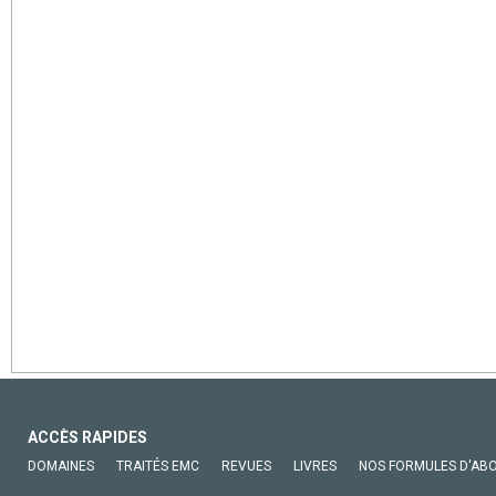
ACCÈS RAPIDES
DOMAINES
TRAITÉS EMC
REVUES
LIVRES
NOS FORMULES D'AB