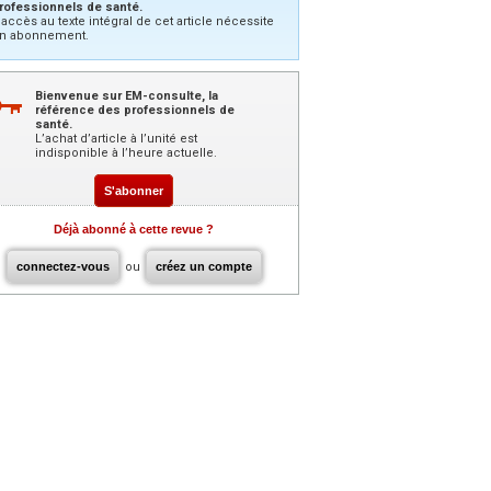
rofessionnels de santé.
’accès au texte intégral de cet article nécessite
n abonnement.
Bienvenue sur EM-consulte, la
référence des professionnels de
santé.
L’achat d’article à l’unité est
indisponible à l’heure actuelle.
S'abonner
Déjà abonné à cette revue ?
connectez-vous
ou
créez un compte