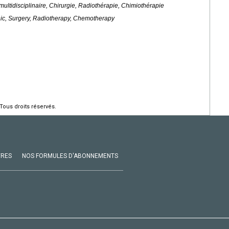
ultidisciplinaire, Chirurgie, Radiothérapie, Chimiothérapie
inic, Surgery, Radiotherapy, Chemotherapy
Tous droits réservés.
VRES
NOS FORMULES D'ABONNEMENTS