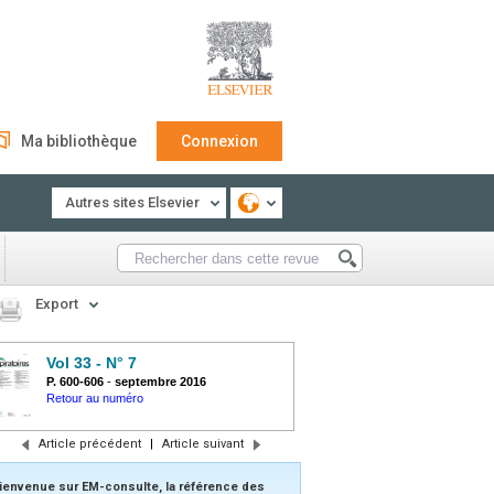
Ma bibliothèque
Connexion
Autres sites Elsevier
Export
Vol 33 - N° 7
P. 600-606
-
septembre 2016
Retour au numéro
Article précédent
|
Article suivant
ienvenue sur EM-consulte, la référence des