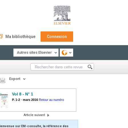
Ma bibliothèque
Connexion
Autres sites Elsevier
Export
Vol 8 - N° 1
P. 1-2
-
mars 2016
Retour au numéro
Article suivant
ienvenue sur EM-consulte, la référence des