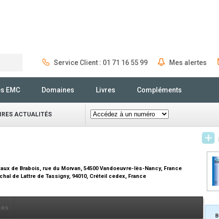
Service Client : 01 71 16 55 99
Mes alertes
Rechercher
és EMC
Domaines
Livres
Compléments
IRES ACTUALITÉS
ux de Brabois, rue du Morvan, 54500 Vandoeuvre-lès-Nancy, France
hal de Lattre de Tassigny, 94010, Créteil cedex, France
ces
B