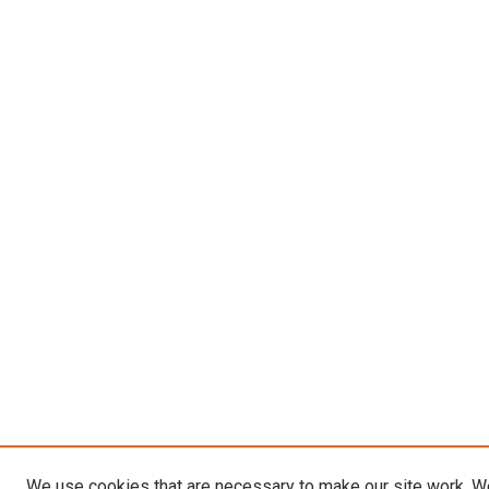
We use cookies that are necessary to make our site work. W