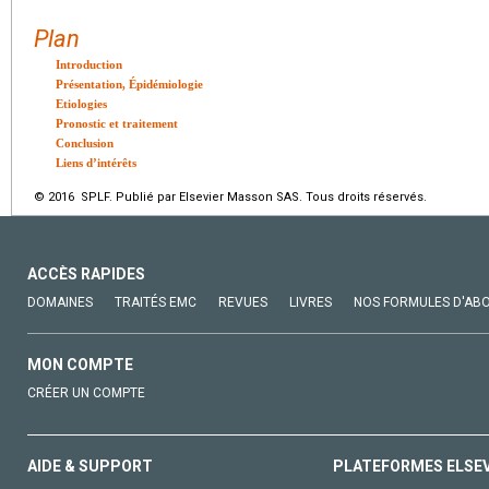
Plan
Introduction
Présentation, Épidémiologie
Etiologies
Pronostic et traitement
Conclusion
Liens d’intérêts
© 2016 SPLF. Publié par Elsevier Masson SAS. Tous droits réservés.
ACCÈS RAPIDES
DOMAINES
TRAITÉS EMC
REVUES
LIVRES
NOS FORMULES D'AB
MON COMPTE
CRÉER UN COMPTE
AIDE & SUPPORT
PLATEFORMES ELSE